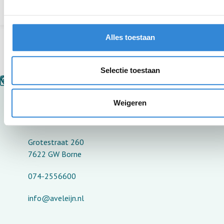
ANBI-gegevens
Alles toestaan
Selectie toestaan
Weigeren
Bestuurscentrum Aveleijn
Grotestraat 260
7622 GW Borne
074-2556600
info@aveleijn.nl