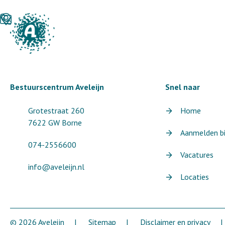
Bestuurscentrum Aveleijn
Snel naar
Grotestraat 260
Home
7622 GW Borne
Aanmelden bij
074-2556600
Vacatures
info@aveleijn.nl
Locaties
© 2026 Aveleijn
Sitemap
Disclaimer en privacy