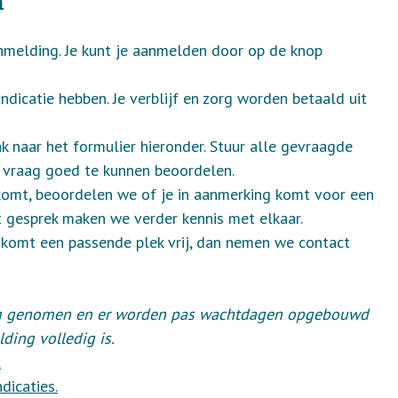
n
nmelding. Je kunt je aanmelden door op de knop
dicatie hebben. Je verblijf en zorg worden betaald uit
nk naar het formulier hieronder. Stuur alle gevraagde
 vraag goed te kunnen beoordelen.
nkomt, beoordelen we of je in aanmerking komt voor een
et gesprek maken we verder kennis met elkaar.
r komt een passende plek vrij, dan nemen we contact
ing genomen en er worden pas wachtdagen opgebouwd
ing volledig is.
.
dicaties.