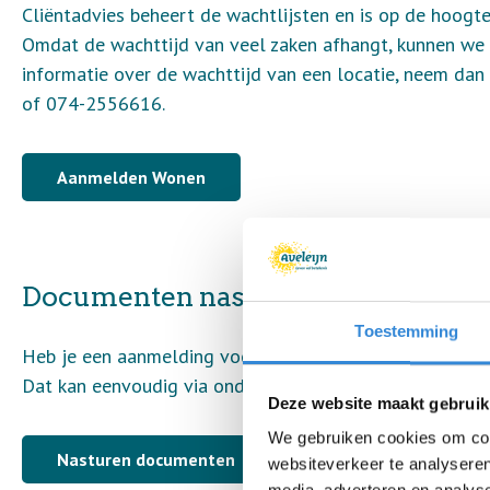
Cliëntadvies beheert de wachtlijsten en is op de hoogt
Omdat de wachttijd van veel zaken afhangt, kunnen we h
informatie over de wachttijd van een locatie, neem dan
of 074-2556616.
Aanmelden Wonen
Documenten nasturen
Toestemming
Heb je een aanmelding voor wonen gedaan bij Aveleijn 
Dat kan eenvoudig via onderstaande button.
Deze website maakt gebruik
We gebruiken cookies om cont
Nasturen documenten
websiteverkeer te analyseren