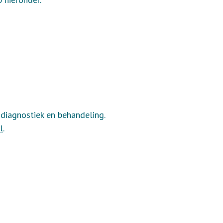
 diagnostiek en behandeling.
l
.