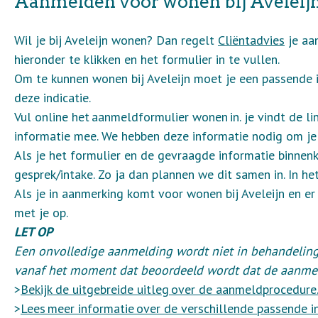
Aanmelden voor wonen bij Aveleij
Wil je bij Aveleijn wonen? Dan regelt
Cliëntadvies
je aa
hieronder te klikken en het formulier in te vullen.
Om te kunnen wonen bij Aveleijn moet je een passende in
deze indicatie.
Vul online het aanmeldformulier wonen in. je vindt de li
informatie mee. We hebben deze informatie nodig om je
Als je het formulier en de gevraagde informatie binne
gesprek/intake. Zo ja dan plannen we dit samen in. In h
Als je in aanmerking komt voor wonen bij Aveleijn en e
met je op.
LET OP
Een onvolledige aanmelding wordt niet in behandel
vanaf het moment dat beoordeeld wordt dat de aanmeld
>
Bekijk de uitgebreide uitleg over de aanmeldprocedure
>
Lees meer informatie over de verschillende passende in