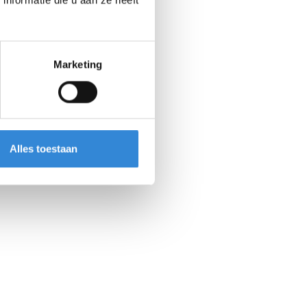
nformatie die u aan ze heeft
Marketing
Alles toestaan