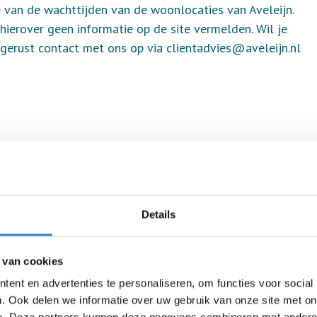
e van de wachttijden van de woonlocaties van Aveleijn.
ierover geen informatie op de site vermelden. Wil je
 gerust contact met ons op via clientadvies@aveleijn.nl
Details
en wil je nog documenten nasturen?
 van cookies
ent en advertenties te personaliseren, om functies voor social
. Ook delen we informatie over uw gebruik van onze site met on