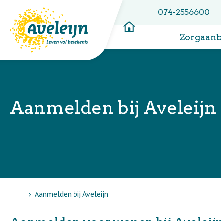
074-2556600
Zorgaan
Aanmelden bij Aveleijn
Home
Aanmelden bij Aveleijn