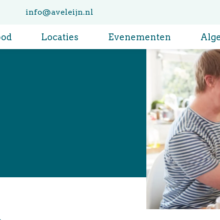
info@aveleijn.nl
bod
Locaties
Evenementen
Alg