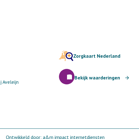
Zorgkaart Nederland
Bekijk waarderingen
 Aveleijn
Ontwikkeld door:
a&m impact internetdiensten