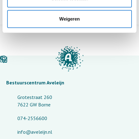
Weigeren
Bestuurscentrum Aveleijn
Grotestraat 260
7622 GW Borne
074-2556600
info@aveleijn.nl