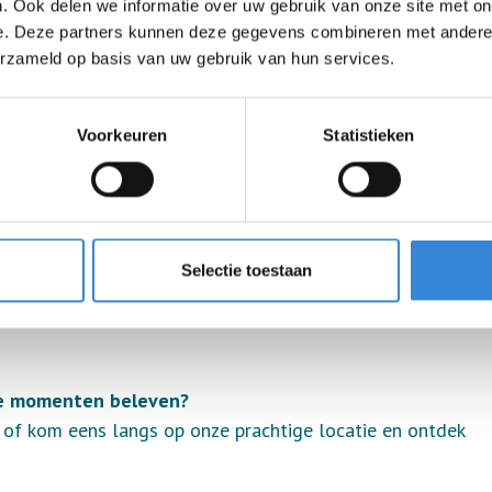
. Ook delen we informatie over uw gebruik van onze site met on
cliënten – teamwork en plezier gegarandeerd!
e. Deze partners kunnen deze gegevens combineren met andere i
erzameld op basis van uw gebruik van hun services.
ch
Voorkeuren
Statistieken
Selectie toestaan
verschil maakt
oie momenten beleven?
l of kom eens langs op onze prachtige locatie en ontdek