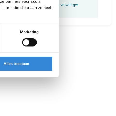
ze partners voor social
Aanmelden als vrijwilliger
nformatie die u aan ze heeft
Marketing
Alles toestaan