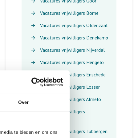
Vacatures vrijwilligers Goor
Vacatures vrijwilligers Borne
Vacatures vrijwilligers Oldenzaal
Vacatures vrijwilligers Denekamp
Vacatures vrijwilligers Nijverdal
Vacatures vrijwilligers Hengelo
Vacatures vrijwilligers Enschede
Vacatures vrijwilligers Losser
Vacatures vrijwilligers Almelo
Over
Vacatures vrijwilligers
Haaksbergen
Vacatures vrijwilligers Tubbergen
 media te bieden en om ons