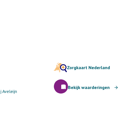
Zorgkaart Nederland
Bekijk waarderingen
 Aveleijn