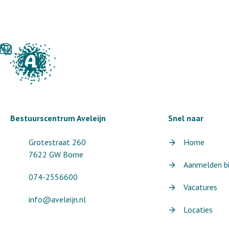
Bestuurscentrum Aveleijn
Snel naar
Grotestraat 260
Home
7622 GW Borne
Aanmelden bij
074-2556600
Vacatures
info@aveleijn.nl
Locaties