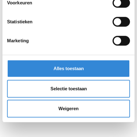
Voorkeuren
Aanmelden
Statistieken
Marketing
Alles toestaan
Selectie toestaan
Weigeren