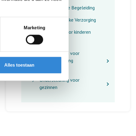
Bijzondere Begeleiding
Persoonlijke Verzorging
Marketing
Wonen voor kinderen
Ondersteuning voor
jongeren en jong
Alles toestaan
volwassenen
Ondersteuning voor
gezinnen