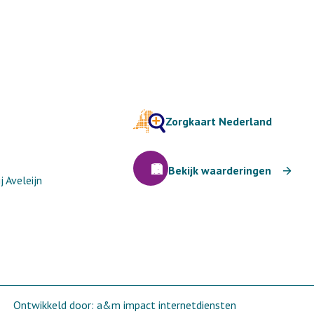
Zorgkaart Nederland
Bekijk waarderingen
 Aveleijn
Ontwikkeld door:
a&m impact internetdiensten