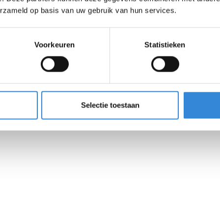
erzameld op basis van uw gebruik van hun services.
orgers opstellen dient als richtlijn voor de
Voorkeuren
Statistieken
Selectie toestaan