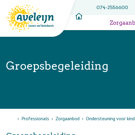
074-2556600
Zorgaan
Groepsbegeleiding
Home
Professionals
Zorgaanbod
Ondersteuning voor kind