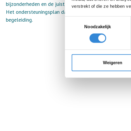
bijzonderheden en de juiste benadering.
verstrekt of die ze hebben v
Het ondersteuningsplan dat we samen met de ouders/verz
begeleiding.
Toestemmingsselectie
Noodzakelijk
Weigeren