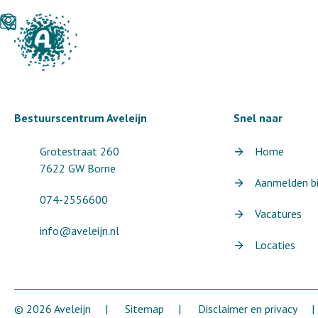
Bestuurscentrum Aveleijn
Snel naar
Grotestraat 260
Home
7622 GW Borne
Aanmelden bij
074-2556600
Vacatures
info@aveleijn.nl
Locaties
© 2026 Aveleijn
Sitemap
Disclaimer en privacy