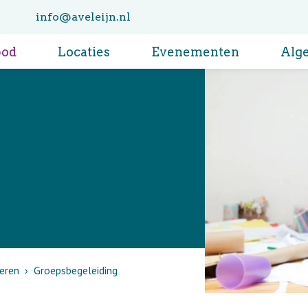
info@aveleijn.nl
bod
Locaties
Evenementen
Alg
eren
Groepsbegeleiding