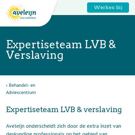
Werken bij
Expertiseteam LVB &
Verslaving
Behandel- en
Adviescentrum
Expertiseteam LVB & verslaving
Aveleijn onderscheidt zich door de extra inzet van
deskundige professionals op het gebied van