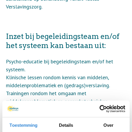
Verslavingszorg.
​Inzet bij begeleidingsteam en/of
het systeem kan bestaan uit:
Psycho-educatie bij begeleidingsteam en/of het
systeem.
Klinische lessen rondom kennis van middelen,
middelenproblematiek en (gedrags)verslaving.
Trainingen rondom het omgaan met
middelenproblematiek en gesprekstechnieken.
Ondersteuning, advisering en coaching van
begeleiders en/of het systeem.
Toestemming
Details
Over