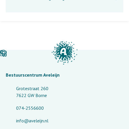
Bestuurscentrum Aveleijn
Grotestraat 260
7622 GW Borne
074-2556600
info@aveleijn.nl