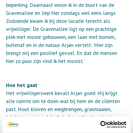
beperking. Daarnaast woon ik in de buurt van de
Gravenallee en liep hier zondags wel eens langs.
Zodoende kwam ik bij deze locatie terecht als
vrijwilliger.’ De Gravenallee ligt op een prachtige
plek met mooie gebouwen, een laan met bomen,
buitenaf en in de natuur. Arjan vertelt: ‘Hier zijn
brengt mij een positief gevoel. En dat de mensen
hier zo puur zijn vind ik het mooist.’
Hoe het gaat
Het vrijwilligerswerk bevalt Arjan goed. Hij krijgt
alle ruimte om te doen wat bij hem en de cliënten
past. Hout kloven en wegbrengen, grasmaaien,
tuinieren, maar ook technische ondersteuning is
welkom. Arjan: ‘Een half jaar geleden ben ik