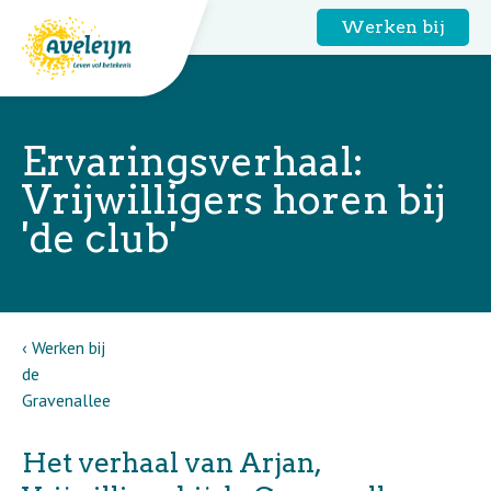
Werken bij
Ervaringsverhaal:
Vrijwilligers horen bij
'de club'
Werken bij
de
Gravenallee
Het verhaal van Arjan,