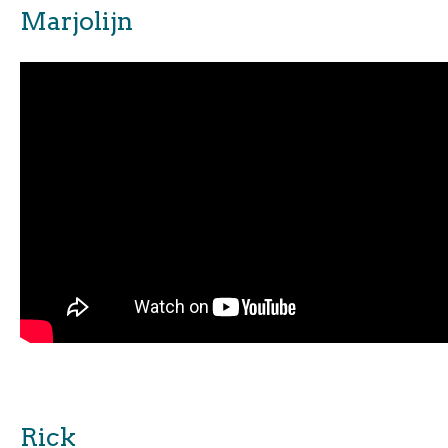
Marjolijn
Rick