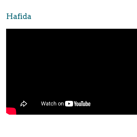
Hafida