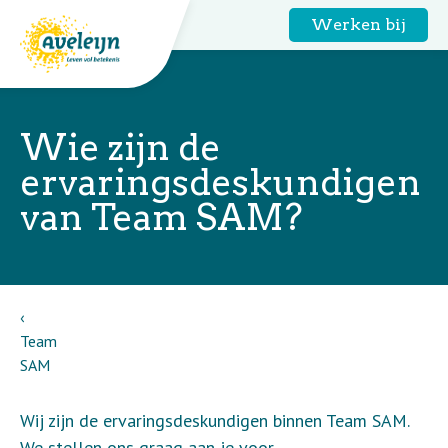
Werken bij
Wie zijn de
ervaringsdeskundigen
van Team SAM?
Team
SAM
Wij zijn de ervaringsdeskundigen binnen Team SAM.
We stellen ons graag aan je voor.