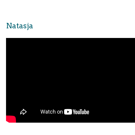
Natasja