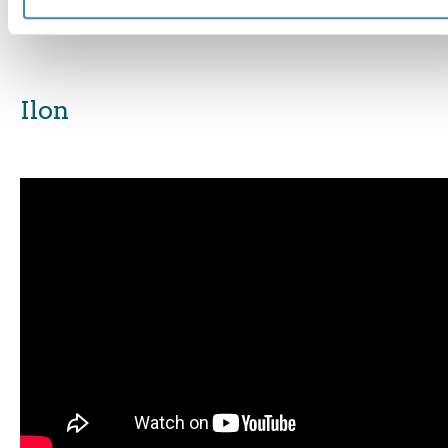
vind ik belangrijk"
Ilon