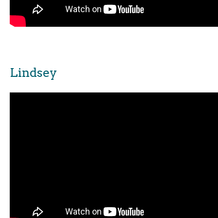
Lindsey