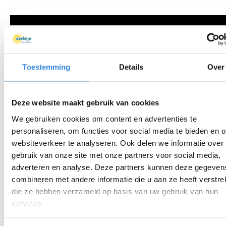
Toestemming
Details
Over
Deze website maakt gebruik van cookies
We gebruiken cookies om content en advertenties te
personaliseren, om functies voor social media te bieden en 
websiteverkeer te analyseren. Ook delen we informatie over
gebruik van onze site met onze partners voor social media,
adverteren en analyse. Deze partners kunnen deze gegeven
combineren met andere informatie die u aan ze heeft verstrek
die ze hebben verzameld op basis van uw gebruik van hun
Coaches
services.