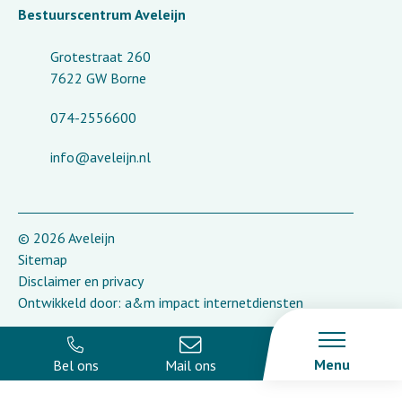
Bestuurscentrum Aveleijn
Grotestraat 260
7622 GW Borne
074-2556600
info@aveleijn.nl
© 2026 Aveleijn
Sitemap
Disclaimer en privacy
Ontwikkeld door:
a&m impact internetdiensten
Menu
Bel ons
Mail ons