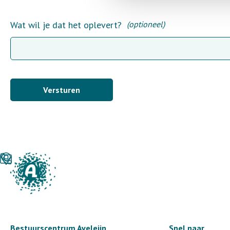
Wat wil je dat het oplevert?
(optioneel)
Versturen
Bestuurscentrum Aveleijn
Snel naar