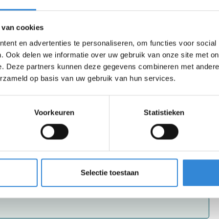
st?
(optioneel)
 van cookies
ent en advertenties te personaliseren, om functies voor social
. Ook delen we informatie over uw gebruik van onze site met on
e. Deze partners kunnen deze gegevens combineren met andere i
erzameld op basis van uw gebruik van hun services.
Voorkeuren
Statistieken
Selectie toestaan
SAM uitnodigt?
(optioneel)