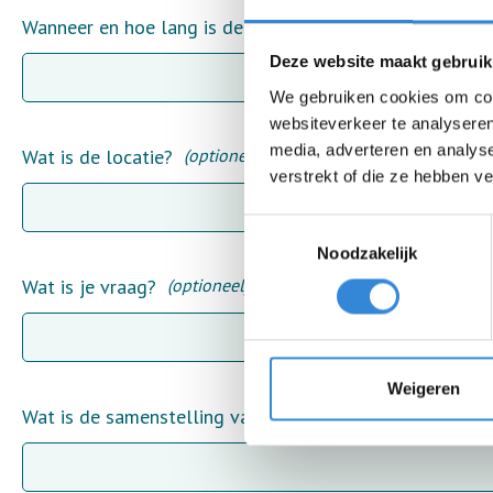
Wanneer en hoe lang is de komst van Team SAM gewen
Deze website maakt gebruik
We gebruiken cookies om cont
websiteverkeer te analyseren
media, adverteren en analys
Wat is de locatie?
(optioneel)
verstrekt of die ze hebben v
Toestemmingsselectie
Noodzakelijk
Wat is je vraag?
(optioneel)
Weigeren
Wat is de samenstelling van de groep waarbij je Team 