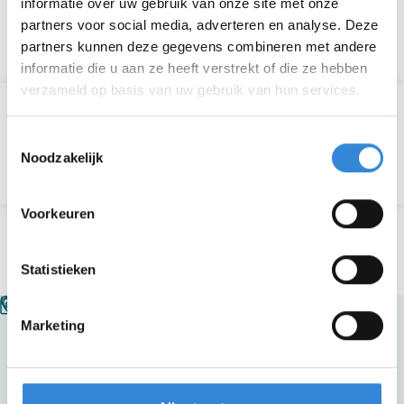
informatie over uw gebruik van onze site met onze
partners voor social media, adverteren en analyse. Deze
Ga naar de website
partners kunnen deze gegevens combineren met andere
informatie die u aan ze heeft verstrekt of die ze hebben
verzameld op basis van uw gebruik van hun services.
Werken bij Aveleijn
Toestemmingsselectie
Noodzakelijk
Vrijwilligers
Voorkeuren
Statistieken
Marketing
Bestuurscentrum Aveleijn