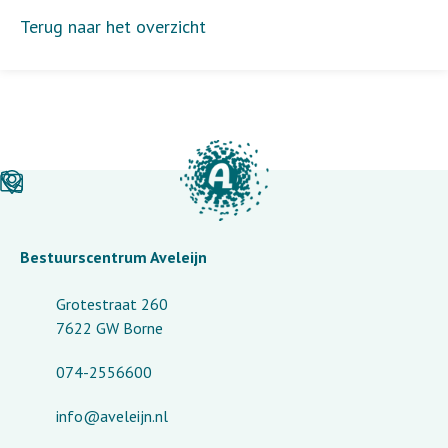
Terug naar het overzicht
Bestuurscentrum Aveleijn
Grotestraat 260
7622 GW Borne
074-2556600
info@aveleijn.nl