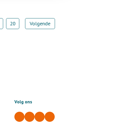
20
Volgende
Volg ons