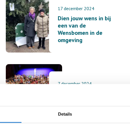
17 december 2024
Dien jouw wens in bij
een van de
Wensbomen in de
omgeving
7 december 2024
Dag van de
Vrijwilliger
Details