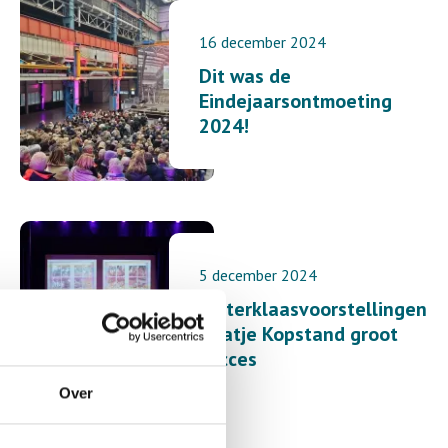
16 december 2024
Dit was de
Eindejaarsontmoeting
2024!
5 december 2024
Sinterklaasvoorstellingen
Kaatje Kopstand groot
succes
Over