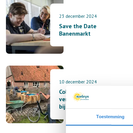
23 december 2024
Save the Date
Banenmarkt
10 december 2024
Collega Richard
vertelt over werken
bij de Gravenallee
Toestemming