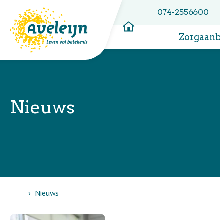
074-2556600
Zorgaan
Nieuws
Home
Nieuws