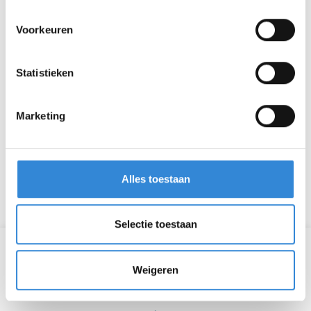
Voorkeuren
Statistieken
Marketing
Alles toestaan
Selectie toestaan
Laatste nieuwsberichten
Weigeren
Een geslaagde dag op de Zwarte Cross