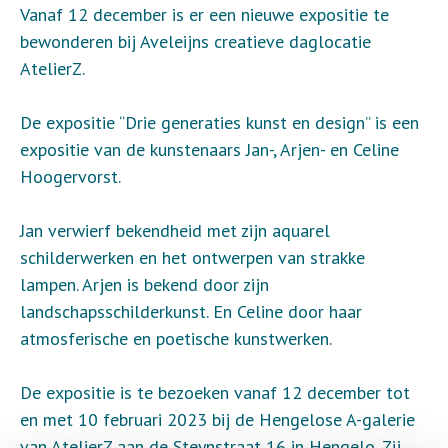
Vanaf 12 december is er een nieuwe expositie te
bewonderen bij Aveleijns creatieve daglocatie
AtelierZ.
De expositie “Drie generaties kunst en design” is een
expositie van de kunstenaars Jan-, Arjen- en Celine
Hoogervorst.
Jan verwierf bekendheid met zijn aquarel
schilderwerken en het ontwerpen van strakke
lampen. Arjen is bekend door zijn
landschapsschilderkunst. En Celine door haar
atmosferische en poetische kunstwerken.
De expositie is te bezoeken vanaf 12 december tot
en met 10 februari 2023 bij de Hengelose A-galerie
van AtelierZ aan de Steynstraat 16 in Hengelo. Zij