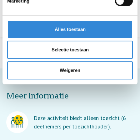
Marketing
Terug naar het overzicht
Alles toestaan
Selectie toestaan
Weigeren
Meer informatie
Deze activiteit biedt alleen toezicht (6
deelnemers per toezichthouder).