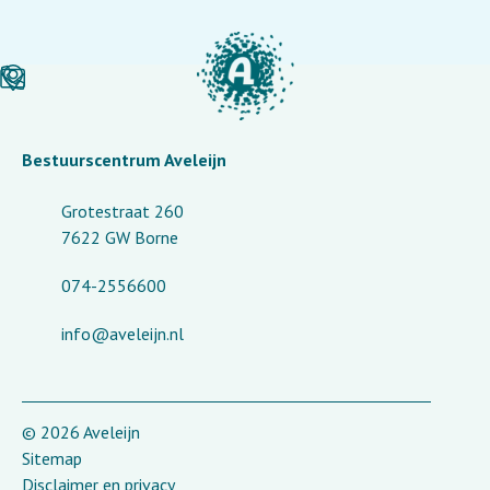
Bestuurscentrum Aveleijn
Grotestraat 260
7622 GW Borne
074-2556600
info@aveleijn.nl
© 2026 Aveleijn
Sitemap
Disclaimer en privacy