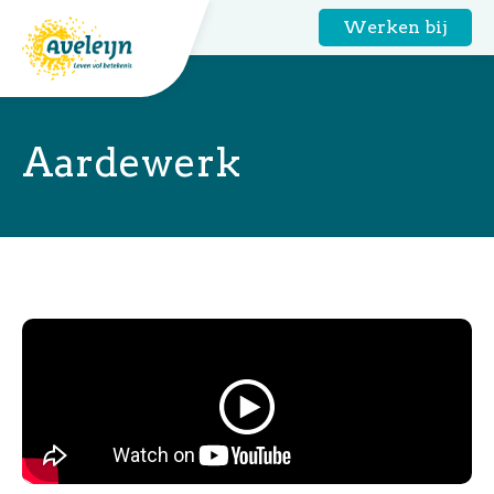
Werken bij
Aardewerk
Home