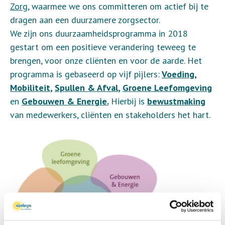
Zorg
, waarmee we ons committeren om actief bij te
dragen aan een duurzamere zorgsector.
We zijn ons duurzaamheidsprogramma in 2018
gestart om een positieve verandering teweeg te
brengen, voor onze cliënten en voor de aarde. Het
programma is gebaseerd op vijf pijlers:
Voeding
,
Mobiliteit
,
Spullen & Afval
,
Groene Leefomgeving
en
Gebouwen & Energie.
Hierbij is
bewustmaking
van medewerkers, cliënten en stakeholders het hart.