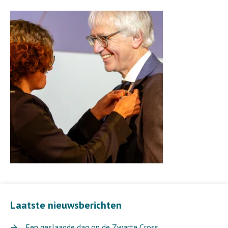
Laatste nieuwsberichten
Een geslaagde dag op de Zwarte Cross