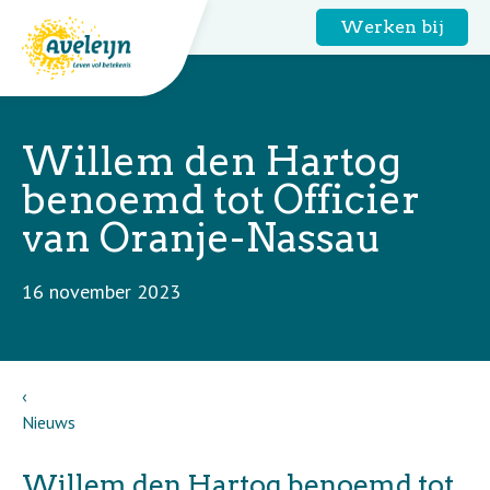
Werken bij
Willem den Hartog
benoemd tot Officier
van Oranje-Nassau
16 november 2023
Nieuws
Willem den Hartog benoemd tot