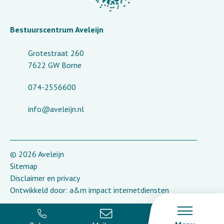
Bestuurscentrum Aveleijn
Grotestraat 260
7622 GW Borne
074-2556600
info@aveleijn.nl
© 2026 Aveleijn
Sitemap
Disclaimer en privacy
Ontwikkeld door:
a&m impact internetdiensten