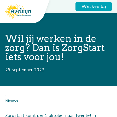
Werken bij
Wil jij werken in de
zorg? Dan is ZorgStart
iets voor jou!
25 september 2023
Nieuws
Zorgstart komt per 1 oktober naar Twente! In