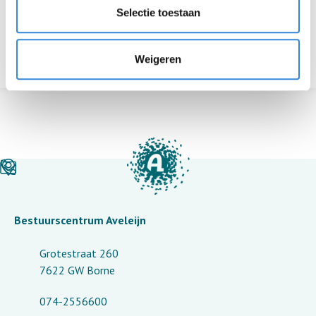
Tubbergen
Selectie toestaan
Terug naar het overzicht
Weigeren
Bestuurscentrum Aveleijn
Grotestraat 260
7622 GW Borne
074-2556600