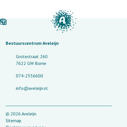
Bestuurscentrum Aveleijn
Grotestraat 260
7622 GW Borne
074-2556600
info@aveleijn.nl
© 2026 Aveleijn
Sitemap