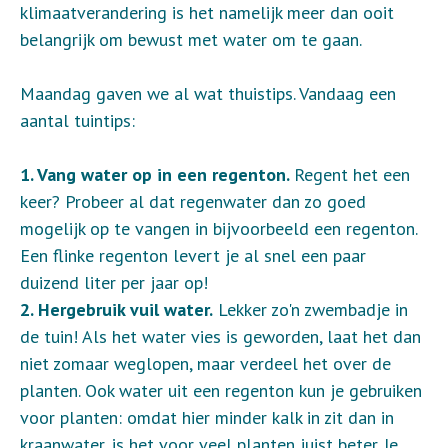
klimaatverandering is het namelijk meer dan ooit
belangrijk om bewust met water om te gaan.
Maandag gaven we al wat thuistips. Vandaag een
aantal tuintips:
1. Vang water op in een regenton.
Regent het een
keer? Probeer al dat regenwater dan zo goed
mogelijk op te vangen in bijvoorbeeld een regenton.
Een flinke regenton levert je al snel een paar
duizend liter per jaar op!
2. Hergebruik vuil water.
Lekker zo'n zwembadje in
de tuin! Als het water vies is geworden, laat het dan
niet zomaar weglopen, maar verdeel het over de
planten. Ook water uit een regenton kun je gebruiken
voor planten: omdat hier minder kalk in zit dan in
kraanwater, is het voor veel planten juist beter. Je