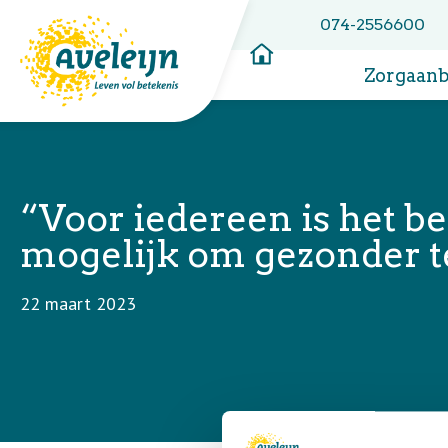
074-2556600
Zorgaan
“Voor iedereen is het be
mogelijk om gezonder t
22 maart 2023