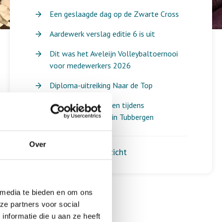
Een geslaagde dag op de Zwarte Cross
Aardewerk verslag editie 6 is uit
Dit was het Aveleijn Volleybaltoernooi
voor medewerkers 2026
Diploma-uitreiking Naar de Top
Mooie ontmoetingen tijdens
spelletjesochtend in Tubbergen
Over
Terug naar het overzicht
 media te bieden en om ons
ze partners voor social
nformatie die u aan ze heeft