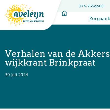
074-2556600
Zorgaan
Verhalen van de Akkerst
wijkkrant Brinkpraat
30 juli 2024