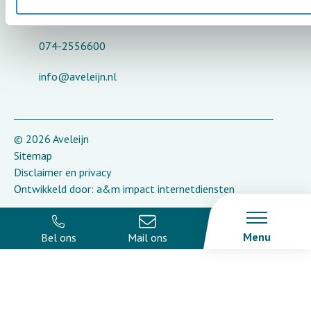
7622 GW Borne
074-2556600
info@aveleijn.nl
© 2026 Aveleijn
Sitemap
Disclaimer en privacy
Ontwikkeld door:
a&m impact internetdiensten
Menu
Bel ons
Mail ons