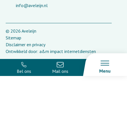
info@aveleijn.nl
© 2026 Aveleijn
Sitemap
Disclaimer en privacy
Ontwikkeld door:
a&m impact internetdiensten
Menu
Bel ons
Mail ons