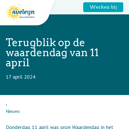
Werken bij
Terugblik op de
waardendag van 11
april
17 april 2024
Nieuws
Donderdag 11 april was onze Waardendag in het