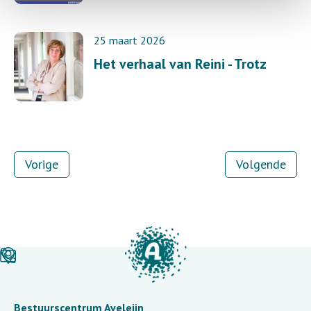
25 maart 2026
Het verhaal van Reini - Trotz
Vorige
Volgende
Bestuurscentrum Aveleijn