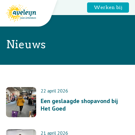
Werken bij
Nieuws
Home
22 april 2026
Een geslaagde shopavond bij
Het Goed
21 april 2026