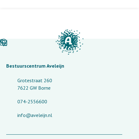
Bestuurscentrum Aveleijn
Grotestraat 260
7622 GW Borne
074-2556600
info@aveleijn.nl