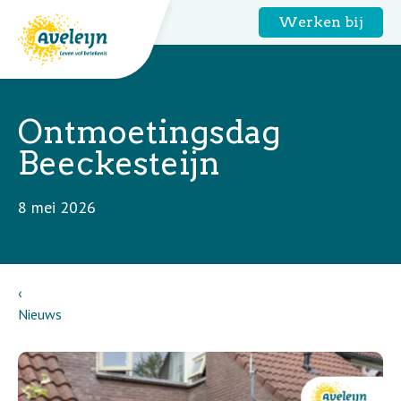
Werken bij
Ontmoetingsdag
Beeckesteijn
8 mei 2026
Nieuws