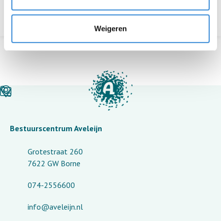
Terug naar het overzicht
Weigeren
Bestuurscentrum Aveleijn
Grotestraat 260
7622 GW Borne
074-2556600
info@aveleijn.nl