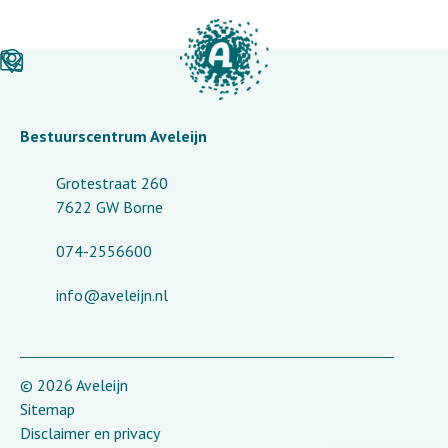
Bestuurscentrum Aveleijn
Grotestraat 260
7622 GW Borne
074-2556600
info@aveleijn.nl
© 2026 Aveleijn
Sitemap
Disclaimer en privacy