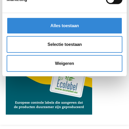
Alles toestaan
Selectie toestaan
Weigeren