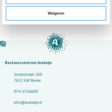
Terug naar het overzicht
Weigeren
Bestuurscentrum Aveleijn
Grotestraat 260
7622 GW Borne
074-2556600
info@aveleijn.nl