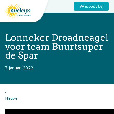
Werken bij
Lonneker Droadneagel
voor team Buurtsuper
de Spar
7 januari 2022
Nieuws