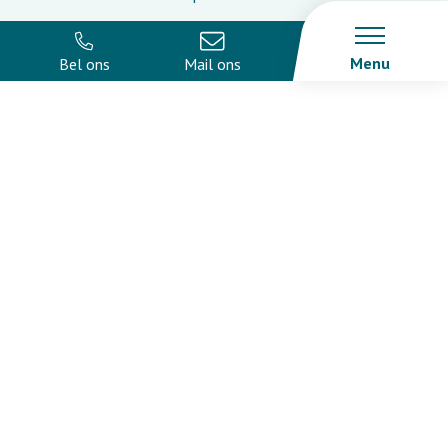
Menu
Bel ons
Mail ons