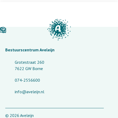
Bestuurscentrum Aveleijn
Grotestraat 260
7622 GW Borne
074-2556600
info@aveleijn.nl
© 2026 Aveleijn