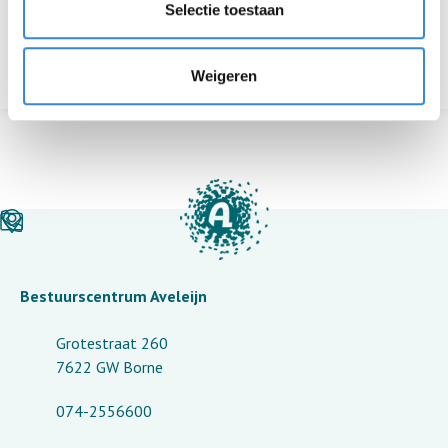
Selectie toestaan
Terug naar het overzicht
Weigeren
Bestuurscentrum Aveleijn
Grotestraat 260
7622 GW Borne
074-2556600