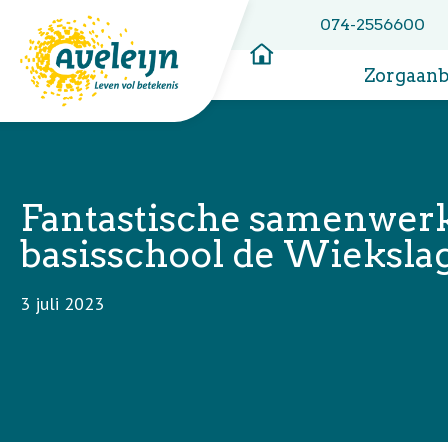
074-2556600
Zorgaan
Fantastische samenwerk
basisschool de Wiekslag
3 juli 2023