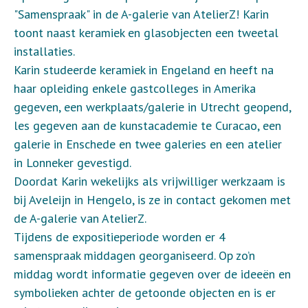
"Samenspraak" in de A-galerie van AtelierZ! Karin
toont naast keramiek en glasobjecten een tweetal
installaties.
Karin studeerde keramiek in Engeland en heeft na
haar opleiding enkele gastcolleges in Amerika
gegeven, een werkplaats/galerie in Utrecht geopend,
les gegeven aan de kunstacademie te Curacao, een
galerie in Enschede en twee galeries en een atelier
in Lonneker gevestigd.
Doordat Karin wekelijks als vrijwilliger werkzaam is
bij Aveleijn in Hengelo, is ze in contact gekomen met
de A-galerie van AtelierZ.
Tijdens de expositieperiode worden er 4
samenspraak middagen georganiseerd. Op zo’n
middag wordt informatie gegeven over de ideeën en
symbolieken achter de getoonde objecten en is er