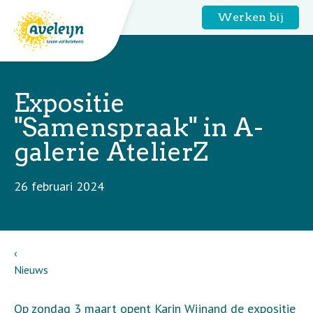
Werken bij
Expositie
"Samenspraak" in A-
galerie AtelierZ
26 februari 2024
Nieuws
Op zondag 3 maart opent Karin Wijnand de expositie