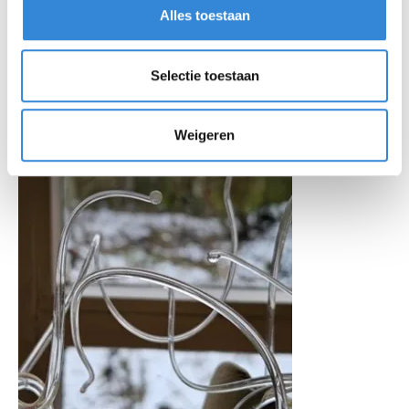
Alles toestaan
Selectie toestaan
Weigeren