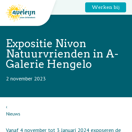
Werken bij
Expositie Nivon
Natuurvrienden in A-
Galerie Hengelo
2 november 2023
Nieuws
Vanaf 4 november tot 3 Januari 2024 exposeren de