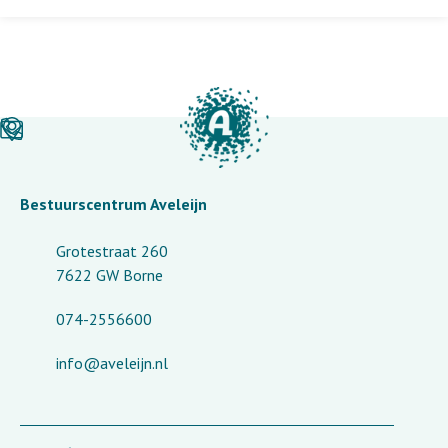
Bestuurscentrum Aveleijn
Grotestraat 260
7622 GW Borne
074-2556600
info@aveleijn.nl