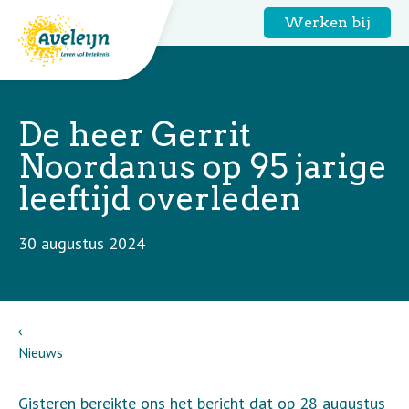
Werken bij
De heer Gerrit
Noordanus op 95 jarige
leeftijd overleden
30 augustus 2024
Nieuws
Gisteren bereikte ons het bericht dat op 28 augustus