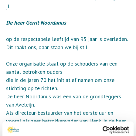
jl.
De heer Gerrit Noordanus
op de respectabele leeftijd van 95 jaar is overleden.
Dit raakt ons, daar staan we bij stil.
Onze organisatie staat op de schouders van een
aantal betrokken ouders
die in de jaren 70 het initiatief namen om onze
stichting op te richten.
De heer Noordanus was één van de grondleggers
van Aveleijn.
Als directeur-bestuurder van het eerste uur en
vooral als zeer betrokkenvader van Henk, is de heer
Noordanus heel belangrijk geweest voor de