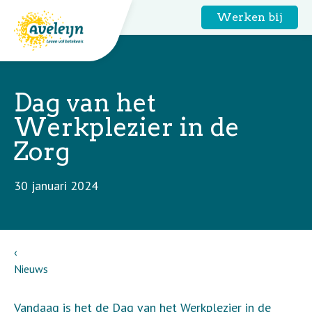
Werken bij
Dag van het
Werkplezier in de
Zorg
30 januari 2024
Nieuws
Vandaag is het de Dag van het Werkplezier in de