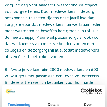
Zorg: dé dag voor aandacht, waardering en respect
voor zorgverleners. Door medewerkers in de zorg in
het zonnetje te zetten tijdens deze jaarlijkse dag
zorg je ervoor dat medewerkers hun werkzaamheden
meer waarderen en beseffen hoe groot hun rol is in
de maatschappij. Meer werkplezier zorgt er ook voor
dat werknemers zich meer verbonden voelen met
collega’s en de zorgorganisatie, zodat medewerkers
blijven én zich betrokken voelen.
Bij Aveleijn werken ruim 2000 medewerkers en 600
vrijwilligers met passie aan een leven vol betekenis.
Bij deze willen we hun bedanken voor hun harde
werk en inzet!
Wil jij een collega of zorgverlener in het zonnetje
Toestemming
Details
Over