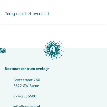
Terug naar het overzicht
Bestuurscentrum Aveleijn
Grotestraat 260
7622 GW Borne
074-2556600
info@aveleijn.nl