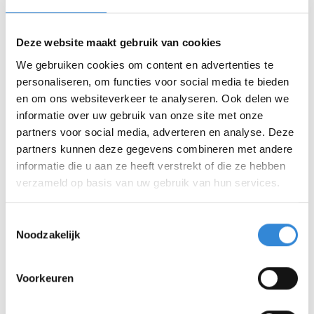
zetten? Je kunt ze een digitale) waarderingskaart
sturen,
via deze link
Deze website maakt gebruik van cookies
Wat geeft jou werkplezier?
We gebruiken cookies om content en advertenties te
personaliseren, om functies voor social media te bieden
en om ons websiteverkeer te analyseren. Ook delen we
informatie over uw gebruik van onze site met onze
partners voor social media, adverteren en analyse. Deze
partners kunnen deze gegevens combineren met andere
informatie die u aan ze heeft verstrekt of die ze hebben
verzameld op basis van uw gebruik van hun services.
Toestemmingsselectie
Noodzakelijk
Voorkeuren