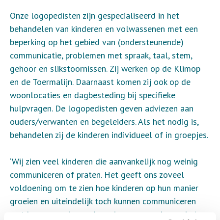
Onze logopedisten zijn gespecialiseerd in het
behandelen van kinderen en volwassenen met een
beperking op het gebied van (ondersteunende)
communicatie, problemen met spraak, taal, stem,
gehoor en slikstoornissen. Zij werken op de Klimop
en de Toermalijn. Daarnaast komen zij ook op de
woonlocaties en dagbesteding bij specifieke
hulpvragen. De logopedisten geven adviezen aan
ouders/verwanten en begeleiders. Als het nodig is,
behandelen zij de kinderen individueel of in groepjes.
‘Wij zien veel kinderen die aanvankelijk nog weinig
communiceren of praten. Het geeft ons zoveel
voldoening om te zien hoe kinderen op hun manier
groeien en uiteindelijk toch kunnen communiceren
met hun omgeving op hun eigen passende manier’,