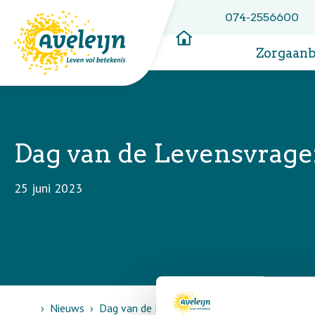
074-2556600
Zorgaan
Dag van de Levensvrag
25 juni 2023
Home
Nieuws
Dag van de Levensvragen