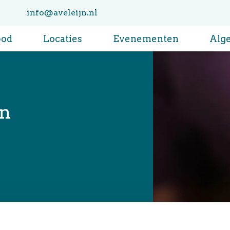
info@aveleijn.nl
bod
Locaties
Evenementen
Alg
en