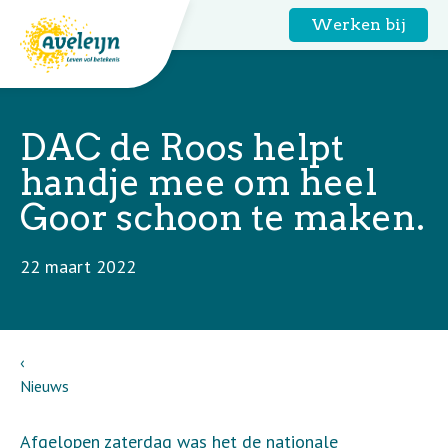
Werken bij
DAC de Roos helpt
handje mee om heel
Goor schoon te maken.
22 maart 2022
Nieuws
Afgelopen zaterdag was het de nationale