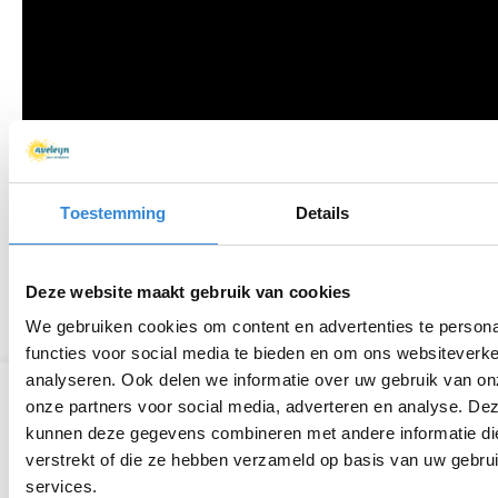
Toestemming
Details
Deze website maakt gebruik van cookies
We gebruiken cookies om content en advertenties te persona
functies voor social media te bieden en om ons websiteverke
analyseren. Ook delen we informatie over uw gebruik van on
Laatste nieuwsberichten
onze partners voor social media, adverteren en analyse. De
kunnen deze gegevens combineren met andere informatie die
Een geslaagde dag op de Zwarte Cross
verstrekt of die ze hebben verzameld op basis van uw gebru
services.