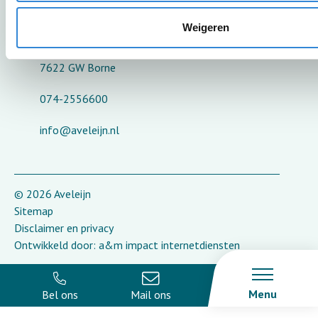
Bestuurscentrum Aveleijn
Weigeren
Grotestraat 260
7622 GW Borne
074-2556600
info@aveleijn.nl
© 2026 Aveleijn
Sitemap
Disclaimer en privacy
Ontwikkeld door:
a&m impact internetdiensten
Menu
Bel ons
Mail ons