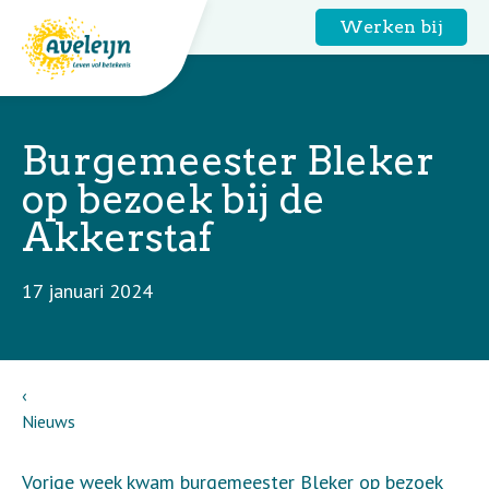
Werken bij
Burgemeester Bleker
op bezoek bij de
Akkerstaf
17 januari 2024
Nieuws
Vorige week kwam burgemeester Bleker op bezoek