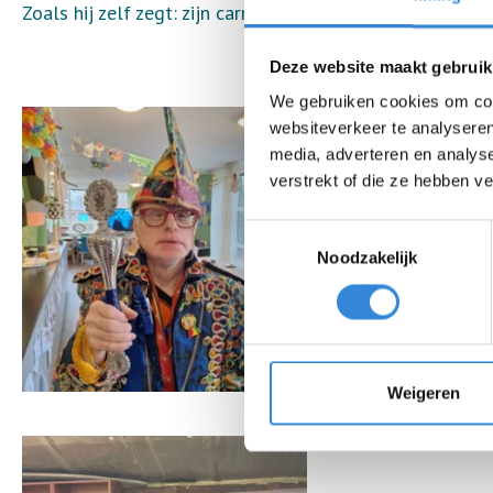
Zoals hij zelf zegt: zijn carnavalswens is uitgekomen.
Deze website maakt gebruik
We gebruiken cookies om cont
websiteverkeer te analyseren
media, adverteren en analys
verstrekt of die ze hebben v
Toestemmingsselectie
Noodzakelijk
Weigeren