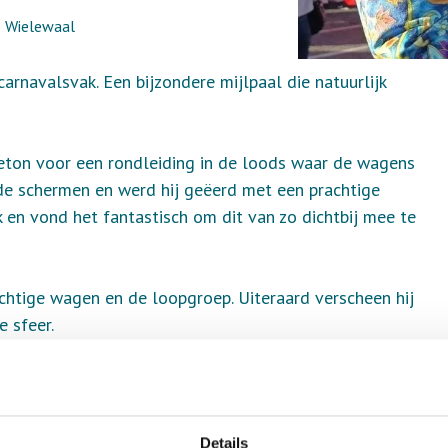
e Wielewaal
 carnavalsvak. Een bijzondere mijlpaal die natuurlijk
eton voor een rondleiding in de loods waar de wagens
 de schermen en werd hij geëerd met een prachtige
uk en vond het fantastisch om dit van zo dichtbij mee te
chtige wagen en de loopgroep. Uiteraard verscheen hij
e sfeer.
zet. Tijdens het carnavalsfeest ontving hij een
Details