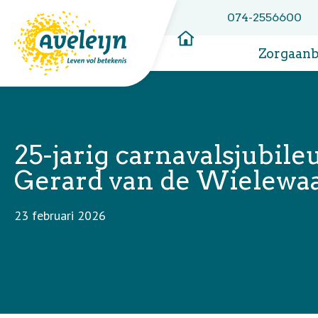
074-2556600
Zorgaan
25-jarig carnavalsjubil
Gerard van de Wielewa
23 februari 2026