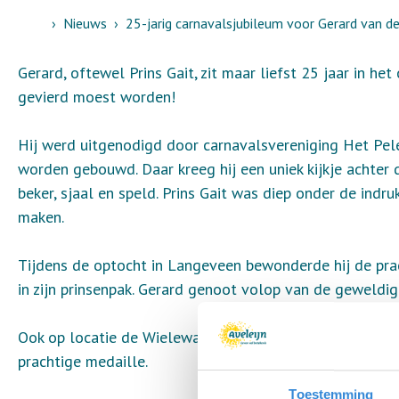
Home
Nieuws
25-jarig carnavalsjubileum voor Gerard van d
Gerard, oftewel Prins Gait, zit maar liefst 25 jaar in het
gevierd moest worden!
Hij werd uitgenodigd door carnavalsvereniging Het Pel
worden gebouwd. Daar kreeg hij een uniek kijkje achter
beker, sjaal en speld. Prins Gait was diep onder de indr
maken.
Tijdens de optocht in Langeveen bewonderde hij de pra
in zijn prinsenpak. Gerard genoot volop van de geweldig
Ook op locatie de Wielewaal werd hij in het zonnetje ge
prachtige medaille.
Toestemming