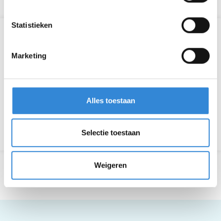
Statistieken
Informatie
Marketing
Manager
Michiel Broekmate & Albert Marsman
Telefoon
053 - 5739070
Alles toestaan
Terug naar het overzicht
Selectie toestaan
Weigeren