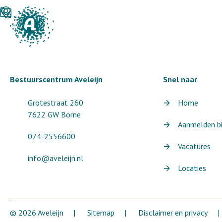
Bestuurscentrum Aveleijn
Snel naar
Grotestraat 260
Home
7622 GW Borne
Aanmelden bij
074-2556600
Vacatures
info@aveleijn.nl
Locaties
© 2026 Aveleijn
Sitemap
Disclaimer en privacy