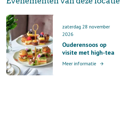
Evenementen van deze locatie
zaterdag 28 november
2026
Ouderensoos op
visite met high-tea
Meer informatie