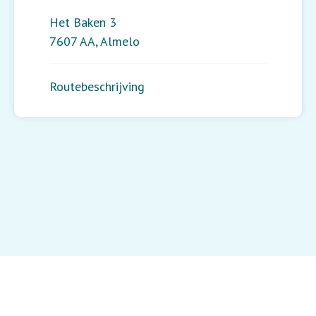
Het Baken 3
7607 AA
,
Almelo
Routebeschrijving