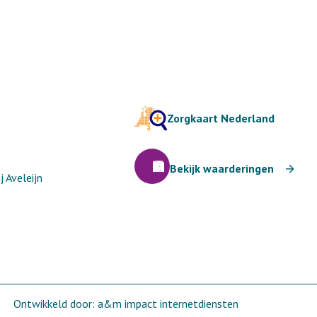
Zorgkaart Nederland
Bekijk waarderingen
 Aveleijn
Ontwikkeld door:
a&m impact internetdiensten