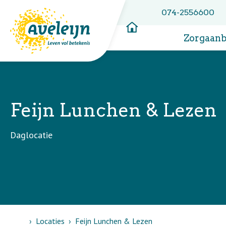
074-2556600
Zorgaan
Feijn Lunchen & Lezen
Daglocatie
Home
Locaties
Feijn Lunchen & Lezen