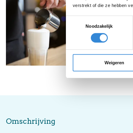
verstrekt of die ze hebben v
Toestemmingsselectie
Noodzakelijk
Weigeren
Omschrijving