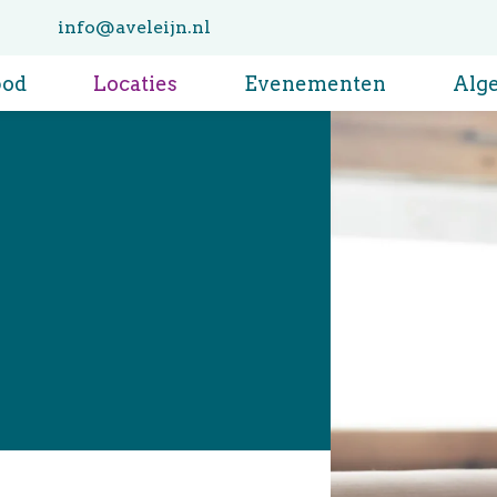
info@aveleijn.nl
bod
Locaties
Evenementen
Alg