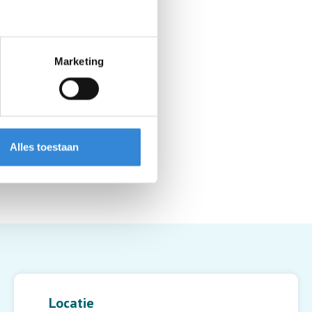
Marketing
Alles toestaan
Leaflet
| ©
OpenStreetMap
contributors
Locatie