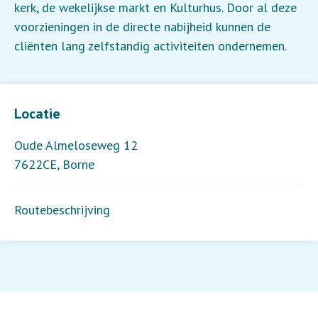
kerk, de wekelijkse markt en Kulturhus. Door al deze
voorzieningen in de directe nabijheid kunnen de
cliënten lang zelfstandig activiteiten ondernemen.
Leaflet
| ©
OpenStreetMap
contributors
Locatie
Oude Almeloseweg 12
7622CE
,
Borne
Routebeschrijving