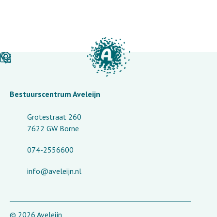
Bestuurscentrum Aveleijn
Grotestraat 260
7622 GW Borne
074-2556600
info@aveleijn.nl
© 2026 Aveleijn