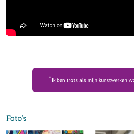
Ik ben trots als mijn kunstwerken w
Foto's