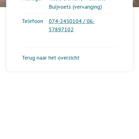
Buijvoets (vervanging)
Telefoon
074-2430104 / 06-
57897102
Terug naar het overzicht