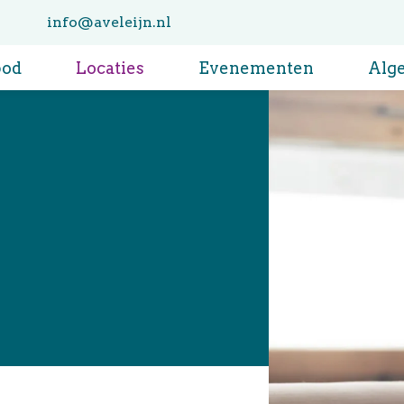
info@aveleijn.nl
bod
Locaties
Evenementen
Alg