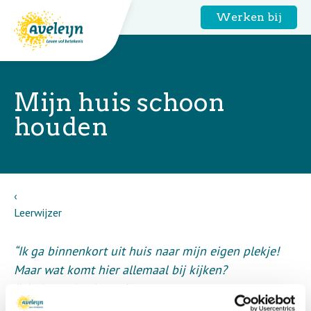
Werken bij
Mijn huis schoon
houden
Leerwijzer
“Ik ga binnenkort uit huis naar mijn eigen plekje!
Maar wat komt hier allemaal bij kijken?
Ik heb een heel mooi appartement.
Nu krijg ik hulp bij het schoonmaken.