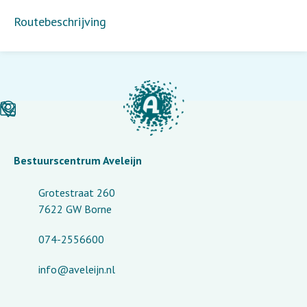
Routebeschrijving
Bestuurscentrum Aveleijn
Grotestraat 260
7622 GW Borne
074-2556600
info@aveleijn.nl