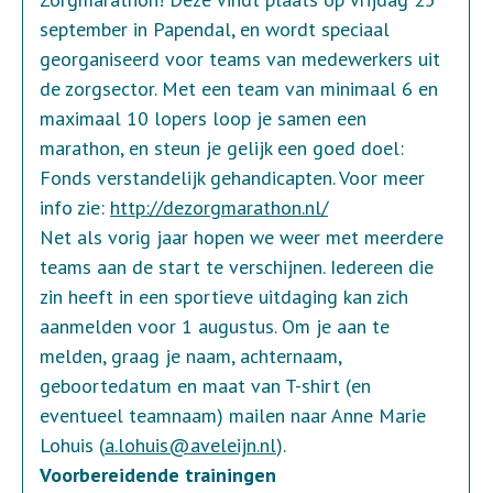
september in Papendal, en wordt speciaal
georganiseerd voor teams van medewerkers uit
de zorgsector. Met een team van minimaal 6 en
maximaal 10 lopers loop je samen een
marathon, en steun je gelijk een goed doel:
Fonds verstandelijk gehandicapten. Voor meer
info zie:
http://dezorgmarathon.nl/
Net als vorig jaar hopen we weer met meerdere
teams aan de start te verschijnen. Iedereen die
zin heeft in een sportieve uitdaging kan zich
aanmelden voor 1 augustus. Om je aan te
melden, graag je naam, achternaam,
geboortedatum en maat van T-shirt (en
eventueel teamnaam) mailen naar Anne Marie
Lohuis (
a.lohuis@aveleijn.nl
).
Voorbereidende trainingen