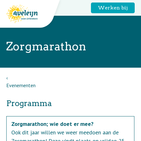
Werken bij
Zorgmarathon
Evenementen
Programma
Zorgmarathon; wie doet er mee?
Ook dit jaar willen we weer meedoen aan de
Zorgmarathon! Deze vindt plaats op vrijdag 25