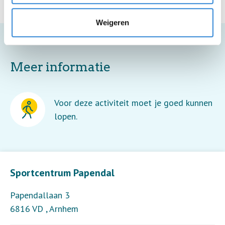
Weigeren
Meer informatie
Voor deze activiteit moet je goed kunnen
lopen.
Leaflet
| ©
OpenStreetMap
contributors
Sportcentrum Papendal
Papendallaan 3
6816 VD
,
Arnhem