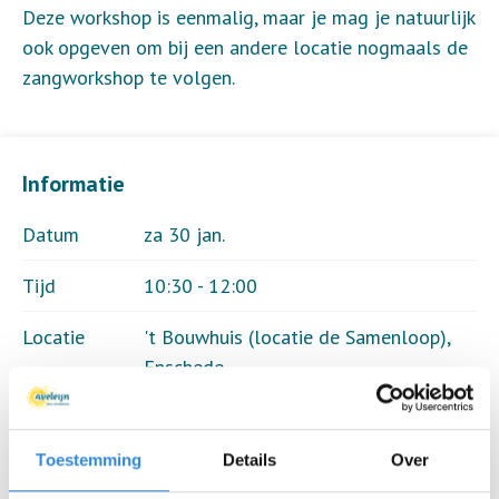
Deze workshop is eenmalig, maar je mag je natuurlijk
ook opgeven om bij een andere locatie nogmaals de
zangworkshop te volgen.
Informatie
Datum
za 30 jan.
Tijd
10:30 - 12:00
Locatie
't Bouwhuis (locatie de Samenloop),
Enschede
Thema
Theater & muziek
Toestemming
Details
Over
Kosten
Geen