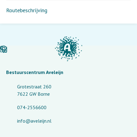
Routebeschrijving
Bestuurscentrum Aveleijn
Grotestraat 260
7622 GW Borne
074-2556600
info@aveleijn.nl