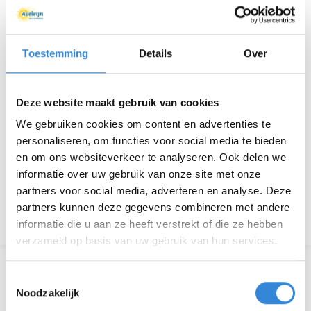
Locatie
Uit & Zo, Hengelo
Thema
Sport & spel
Toestemming
Details
Over
Kosten
Geen
Deze website maakt gebruik van cookies
Deelnemers
8 van 8
We gebruiken cookies om content en advertenties te
personaliseren, om functies voor social media te bieden
en om ons websiteverkeer te analyseren. Ook delen we
Aanmelden is niet meer mogelijk.
informatie over uw gebruik van onze site met onze
partners voor social media, adverteren en analyse. Deze
partners kunnen deze gegevens combineren met andere
Terug naar het overzicht
informatie die u aan ze heeft verstrekt of die ze hebben
verzameld op basis van uw gebruik van hun services.
Toestemmingsselectie
Noodzakelijk